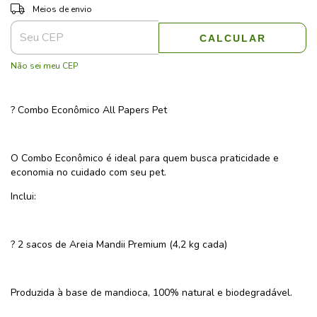
ALTERAR CEP
Entregas para o CEP:
Meios de envio
CALCULAR
Não sei meu CEP
? Combo Econômico All Papers Pet
O Combo Econômico é ideal para quem busca praticidade e
economia no cuidado com seu pet.
Inclui:
? 2 sacos de Areia Mandii Premium (4,2 kg cada)
Produzida à base de mandioca, 100% natural e biodegradável.