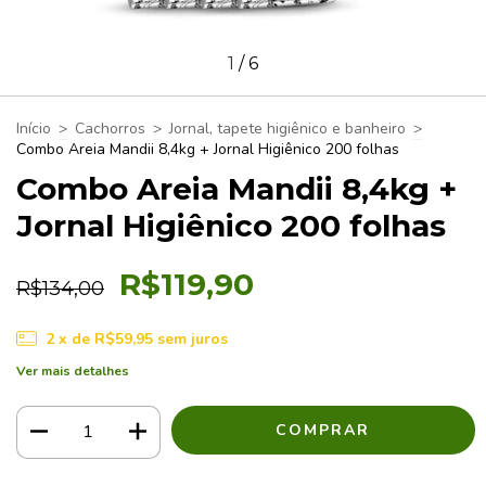
1
/
6
Início
>
Cachorros
>
Jornal, tapete higiênico e banheiro
>
Combo Areia Mandii 8,4kg + Jornal Higiênico 200 folhas
Combo Areia Mandii 8,4kg +
Jornal Higiênico 200 folhas
R$119,90
R$134,00
2
x de
R$59,95
sem juros
Ver mais detalhes