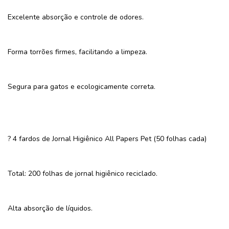
Excelente absorção e controle de odores.
Forma torrões firmes, facilitando a limpeza.
Segura para gatos e ecologicamente correta.
? 4 fardos de Jornal Higiênico All Papers Pet (50 folhas cada)
Total: 200 folhas de jornal higiênico reciclado.
Alta absorção de líquidos.